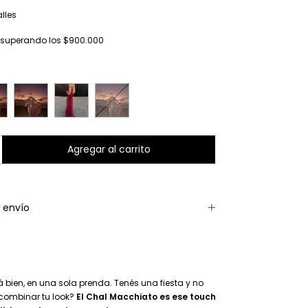
lles
superando los
$900.000
 envío
á bien, en una sola prenda. Tenés una fiesta y no
combinar tu look?
El Chal Macchiato es ese touch