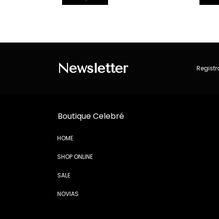
Newsletter
Registr
Boutique Celebré
HOME
SHOP ONLINE
SALE
NOVIAS