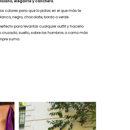
liviano, elegante y canchero.
ios colores para que lo pidas en el que más te
 blanco, negro, chocolate, bordo o verde.
perfecto para levantar cualquier outfit y hacerlo
valo cruzado, suelto, sobre los hombros o como más
empre suma.