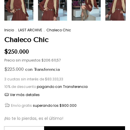
Inicio
.
LAST ARCHIVE
.
Chaleco Chic
Chaleco Chic
$250.000
Precio sin impuestos
$206.611,57
$225.000
con
Transferencia
3
cuotas sin interés de
$83.333,33
10% de descuento
pagando con Transferencia
Ver más detalles
Envío gratis
superando los
$900.000
¡No te lo pierdas, es el último!