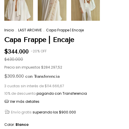
Inicio
.
LAST ARCHIVE
.
Capa Frappe | Encaje
Capa Frappe | Encaje
$344.000
-
20
%
OFF
$430.000
Precio sin impuestos
$284.297,52
$309.600
con
Transferencia
3
cuotas sin interés de
$114.666,67
10% de descuento
pagando con Transferencia
Ver más detalles
Envío gratis
superando los
$900.000
Color:
Blanco